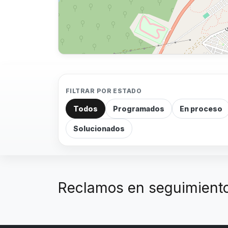
FILTRAR POR ESTADO
Todos
Programados
En proceso
Solucionados
Reclamos en seguimiento